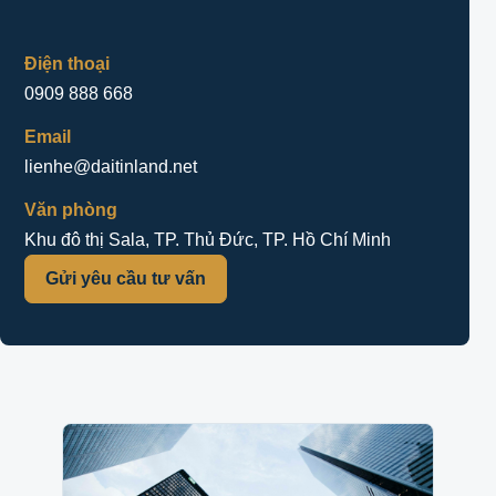
Điện thoại
0909 888 668
Email
lienhe@daitinland.net
Văn phòng
Khu đô thị Sala, TP. Thủ Đức, TP. Hồ Chí Minh
Gửi yêu cầu tư vấn