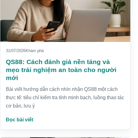
31/07/2026
Khám phá
QS88: Cách đánh giá nền tảng và
mẹo trải nghiệm an toàn cho người
mới
Bài viết hướng dẫn cách nhìn nhận QS88 một cách
thực tế: tiêu chí kiểm tra tính minh bạch, luồng thao tác
cơ bản, lưu ý
Đọc bài viết