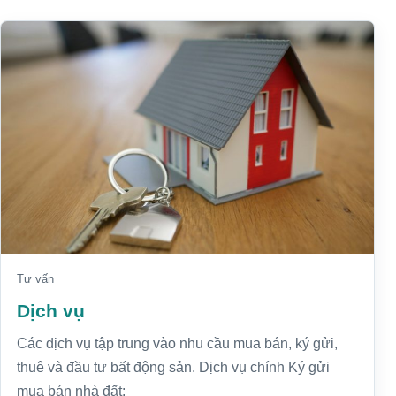
Tư vấn
Dịch vụ
Các dịch vụ tập trung vào nhu cầu mua bán, ký gửi,
thuê và đầu tư bất động sản. Dịch vụ chính Ký gửi
mua bán nhà đất: